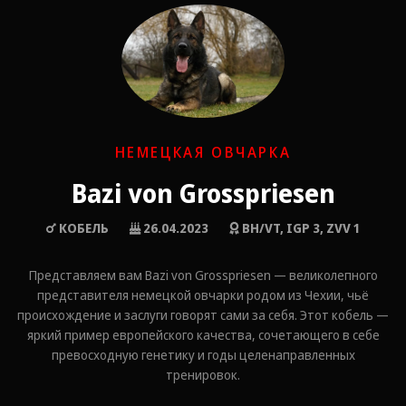
НЕМЕЦКАЯ ОВЧАРКА
Bazi von Grosspriesen
КОБЕЛЬ
26.04.2023
BH/VT, IGP 3, ZVV 1
Представляем вам Bazi von Grosspriesen — великолепного
представителя немецкой овчарки родом из Чехии, чьё
происхождение и заслуги говорят сами за себя. Этот кобель —
яркий пример европейского качества, сочетающего в себе
превосходную генетику и годы целенаправленных
тренировок.