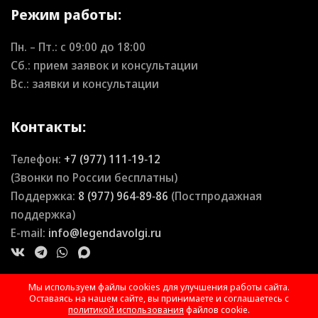
Режим работы:
Пн. – Пт.: с
09:00
до
18:00
Сб.: прием заявок и консультации
Вс.: заявки и консультации
Контакты:
Телефон:
+7 (977) 111‑19‑12
(Звонки по России бесплатны)
Поддержка:
8 (977) 964‑89‑86
(Постпродажная
поддержка)
E-mail:
info@legendavolgi.ru
Мы используем файлы cookies для улучшения работы сайта.
Оставаясь на нашем сайте, вы принимаете и соглашаетесь с
политикой использования
файлов cookie.