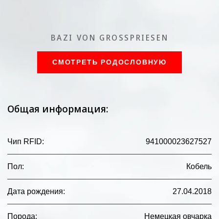
BAZI VON GROSSPRIESEN
СМОТРЕТЬ РОДОСЛОВНУЮ
Общая информация:
Чип RFID
:
941000023627527
Пол
:
Кобель
Дата рождения
:
27.04.2018
Порода
:
Немецкая овчарка