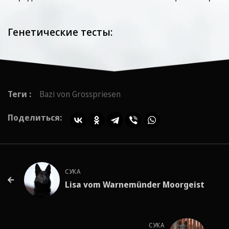
Генетические тесты:
Теги :
Bazi von Grosspriesen
Поделиться:
СУКА
Lisa vom Warnemünder Moorgeist
СУКА