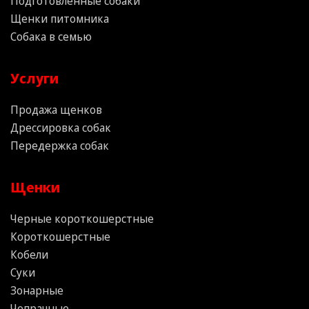
Подготовленные собаки
Щенки питомника
Собака в семью
Услуги
Продажа щенков
Дрессировка собак
Передержка собак
Щенки
Черные короткошерстные
Короткошерстные
Кобели
Суки
Зонарные
Чепрачные