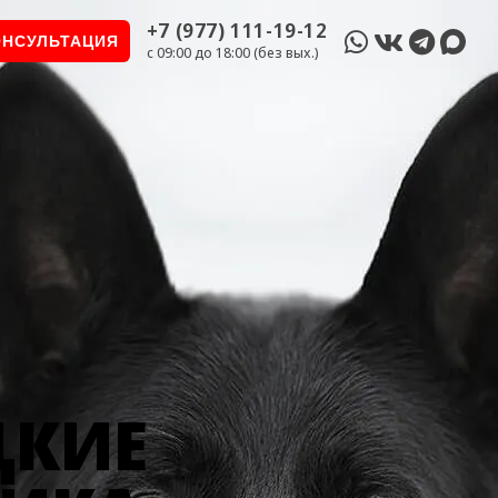
+7 (977) 111-19-12
ОНСУЛЬТАЦИЯ
c 09:00 до 18:00 (без вых.)
ЦКИЕ