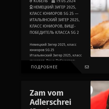
КОБЕЛЬ
19.05.2024
НЕМЕЦКИЙ ЗИГЕР 2025,
КЛАСС ЮНИОРОВ SG 25 —
ИТАЛЬЯНСКИЙ ЗИГЕР 2025,
КЛАСС ЮНИОРОВ, ВИЦЕ-
ПОБЕДИТЕЛЬ КЛАССА SG 2
Немецкий Зигер 2025, класс
юниоров SG 25
Итальянский Зигер 2025, класс
юниоров, Вице-Победитель
класса SG 2
ПОДРОБНЕЕ
Zam vom
Adlerschrei