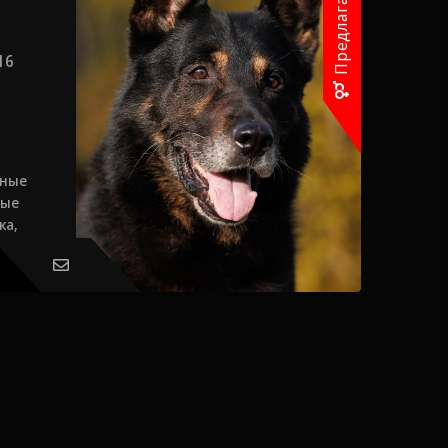
16
щные
вые
ка,
рма.