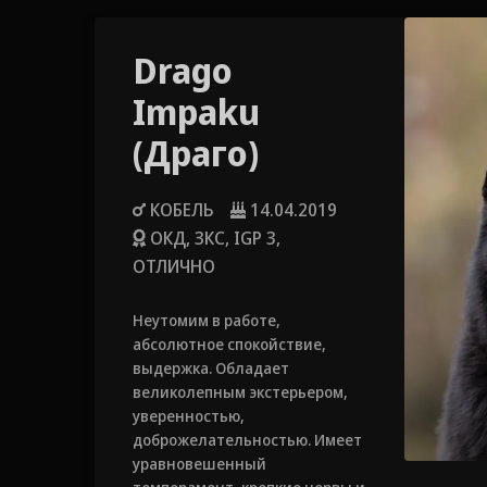
Drago
Impaku
(Драго)
КОБЕЛЬ
14.04.2019
ОКД, ЗКС, IGP 3,
ОТЛИЧНО
Неутомим в работе,
абсолютное спокойствие,
выдержка. Обладает
великолепным экстерьером,
уверенностью,
доброжелательностью. Имеет
уравновешенный