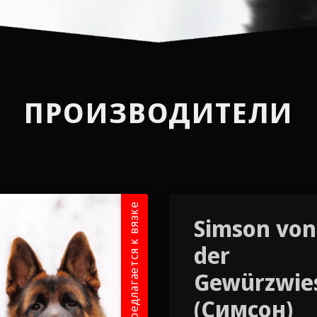
ПРОИЗВОДИТЕЛИ
Предлагается к вязке
Simson von
der
Gewürzwie
(Симсон)