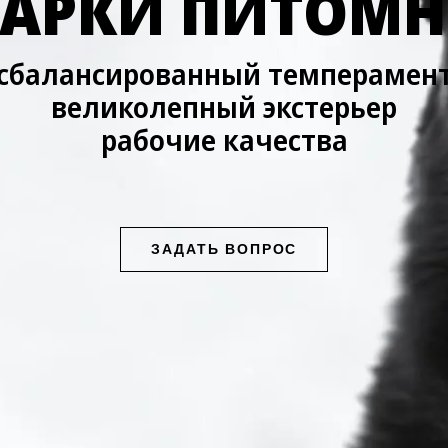
АРКИ ПИТОМ
cбалансированный темперамен
великолепный экстерьер
рабочие качества
ЗАДАТЬ ВОПРОС