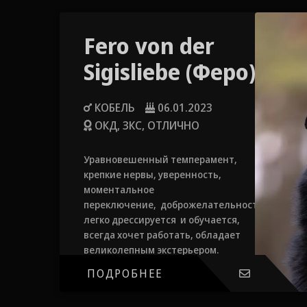
Fero von der
Sigisliebe (Феро)
КОБЕЛЬ
06.01.2023
ОКД, ЗКС, ОТЛИЧНО
Уравновешенный темперамент,
⁠крепкие нервы, ⁠уверенность,
⁠моментальное
переключение, ⁠доброжелательность,
⁠легко дрессируется и обучается,
⁠всегда хочет работать, ⁠обладает
великолепным экстерьером.
ПОДРОБНЕЕ