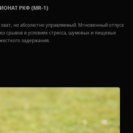
ИОНАТ РКФ (МR-1)
й хват, но абсолютно управляемый. Мгновенный отпуск
без срывов в условиях стресса, шумовых и пищевых
жесткого задержания.