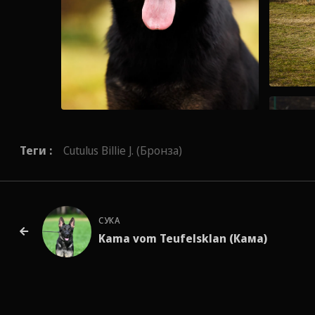
Теги :
Cutulus Billie J. (Бронза)
СУКА
Kama vom Teufelsklan (Кама)