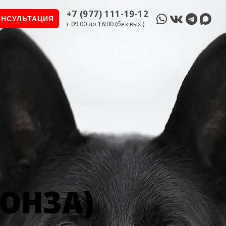
+7 (977) 111-19-12
ОНСУЛЬТАЦИЯ
c 09:00 до 18:00 (без вых.)
РОНЗА)