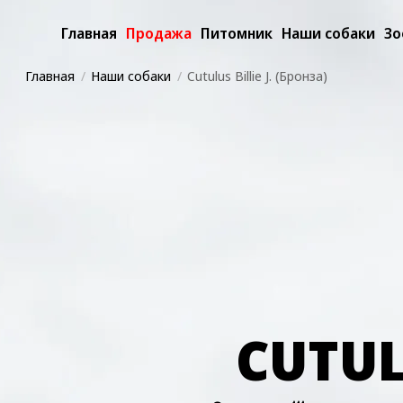
Главная
Продажа
Питомник
Наши собаки
Зо
Главная
Наши собаки
Cutulus Billie J. (Бронза)
CUTUL