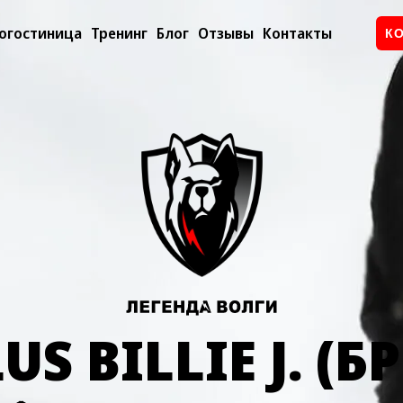
огостиница
Тренинг
Блог
Отзывы
Контакты
К
US BILLIE J. (Б