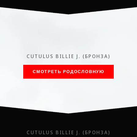
CUTULUS BILLIE J. (БРОНЗА)
СМОТРЕТЬ РОДОСЛОВНУЮ
CUTULUS BILLIE J. (БРОНЗА)