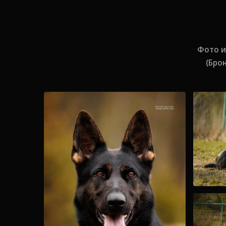
Фото и 
(Бро