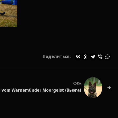
Поделиться:
СУКА
a vom Warnemünder Moorgeist (Вьюга)