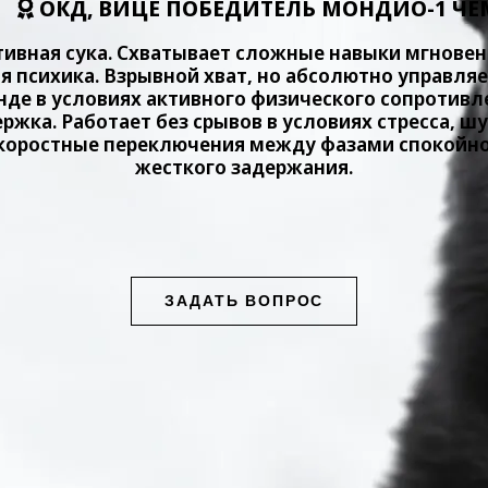
ОКД, ВИЦЕ ПОБЕДИТЕЛЬ МОНДИО-1 ЧЕМ
тивная сука. Схватывает сложные навыки мгновенн
я психика. Взрывной хват, но абсолютно управл
нде в условиях активного физического сопротивл
ржка. Работает без срывов в условиях стресса, 
Скоростные переключения между фазами спокойно
жесткого задержания.
ЗАДАТЬ ВОПРОС