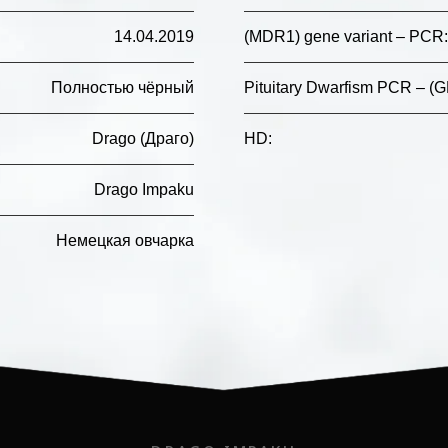
14.04.2019
(MDR1) gene variant – PCR
:
Полностью чёрный
Pituitary Dwarfism PCR – (G
Drago (Драго)
HD
:
Drago Impaku
Немецкая овчарка