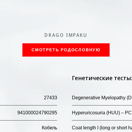
DRAGO IMPAKU
СМОТРЕТЬ РОДОСЛОВНУЮ
Генетические тесты
27433
Degenerative Myelopathy (
941000024790295
Hyperuricosuria (HUU) – P
Кобель
Coat length I (long or short