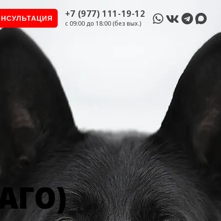
+7 (977) 111-19-12
ОНСУЛЬТАЦИЯ
c 09:00 до 18:00 (без вых.)
АГО)