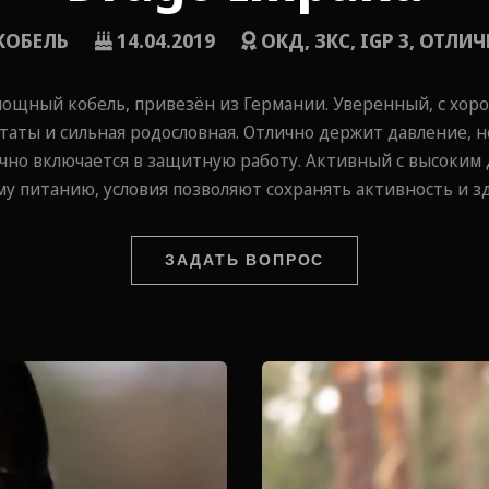
КОБЕЛЬ
14.04.2019
ОКД, ЗКС, IGP 3, ОТЛИ
 мощный кобель, привезён из Германии. Уверенный, с х
таты и сильная родословная. Отлично держит давление,
лично включается в защитную работу. Активный с высоки
 питанию, условия позволяют сохранять активность и з
ЗАДАТЬ ВОПРОС