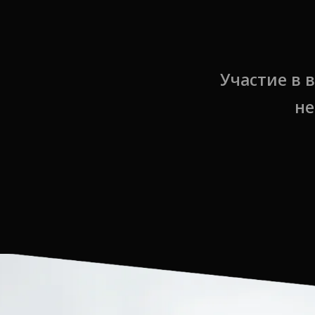
Участие в 
не