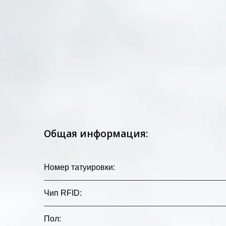
Общая информация:
Номер татуировки
:
Чип RFID
:
Пол
: