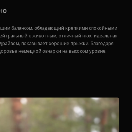
ЧНО
орошим балансом, обладающий крепкими спокойными
 нейтральный к животным, отличный нюх, идеальная
м драйвом, показывает хорошие прыжки. Благодаря
доровье немецкой овчарки на высоком уровне.