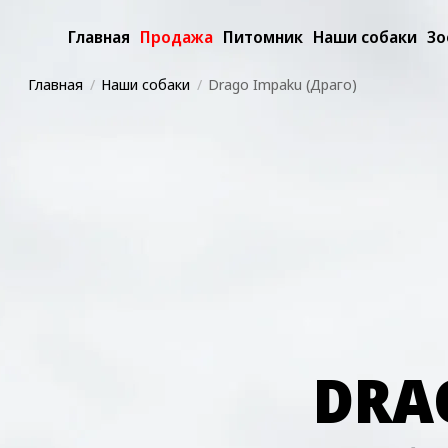
Главная
Продажа
Питомник
Наши собаки
Зо
Главная
Наши собаки
Drago Impaku (Драго)
DRA