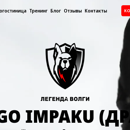
огостиница
Тренинг
Блог
Отзывы
Контакты
К
GO IMPAKU (ДР