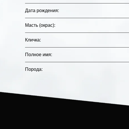
Дата рождения
:
Масть (окрас)
:
Кличка
:
Полное имя
:
Порода
: