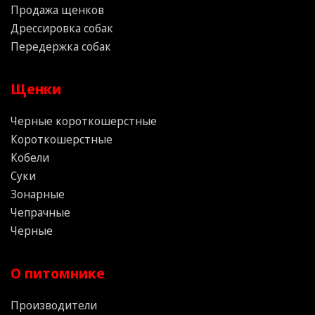
Продажа щенков
Дрессировка собак
Передержка собак
Щенки
Черные короткошерстные
Короткошерстные
Кобели
Суки
Зонарные
Чепрачные
Черные
О питомнике
Производители