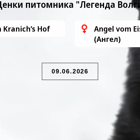
енки питомника "Легенда Волг
 Kranich’s Hof
Angel vom E
(Ангел)
09.06.2026