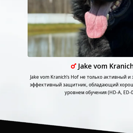
Jake vom Kranich
Jake vom Kranich’s Hof не только активный и
эффективный защитник, обладающий хоро
уровнем обучения (HD-A, ED-0