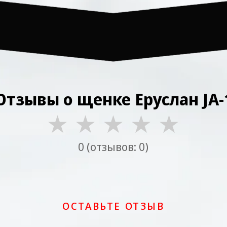
Отзывы о щенке Еруслан JA-
★
★
★
★
★
0 (отзывов: 0)
ОСТАВЬТЕ ОТЗЫВ