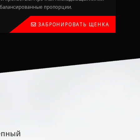
 сбалансированные пропорции.
ЗАБРОНИРОВАТЬ ЩЕНКА
епный