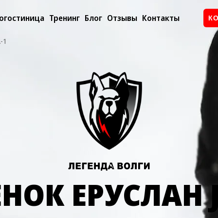
огостиница
Тренинг
Блог
Отзывы
Контакты
К
-1
НОК ЕРУСЛАН J