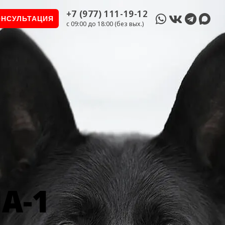
+7 (977) 111-19-12
ОНСУЛЬТАЦИЯ
c 09:00 до 18:00 (без вых.)
A-1