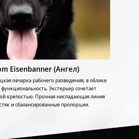
om Eisenbanner (Ангел)
ецкая овчарка рабочего разведения, в облике
функциональность. Экстерьер сочетает
ухой крепостью. Прочная ниспадающая линия
остяк и сбалансированные пропорции.