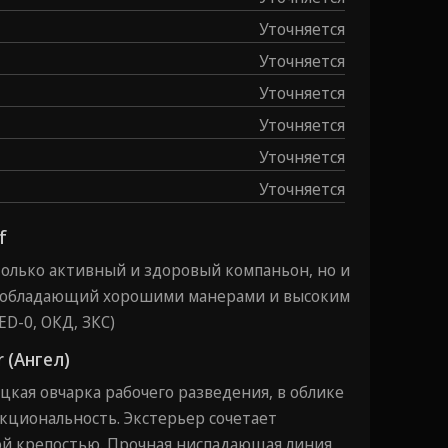
Уточняется
Уточняется
Уточняется
Уточняется
Уточняется
Уточняется
f
е только активный и здоровый компаньон, но и
 обладающий хорошими манерами и высоким
ED-0, ОКД, ЗКС)
 (Ангел)
ецкая овчарка рабочего разведения, в облике
кциональность. Экстерьер сочетает
хой крепостью. Прочная ниспадающая линия