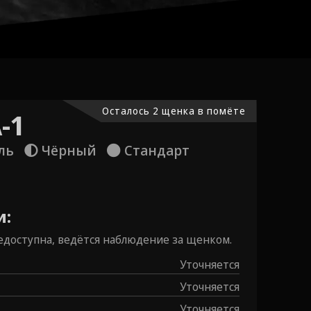
Осталось 2 щенка в помёте
-1
ль
Чёрный
Стандарт
и:
доступна, ведётся наблюдение за щенком.
Уточняется
Уточняется
Уточняется