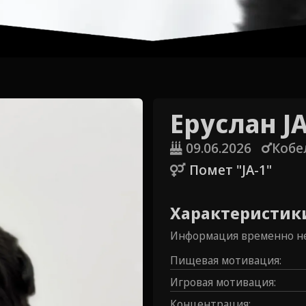
Еруслан JA
09.06.2026
Кобе
Помет "JA-1"
Характеристик
Информация временно не
Пищевая мотивация
:
Игровая мотивация
:
Концентрация
: