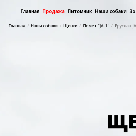
Главная
Продажа
Питомник
Наши собаки
Зо
Главная
Наши собаки
Щенки
Помет "JA-1"
Еруслан JA
ЩЕ