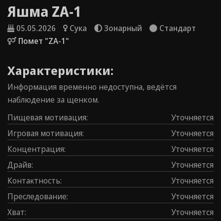
Яшма ZA-1
05.05.2026
Сука
Зонарный
Стандарт
Помет "ZA-1"
Характеристики:
Информация временно недоступна, ведётся
наблюдение за щенком.
Пищевая мотивация
:
Уточняется
Игровая мотивация
:
Уточняется
Концентрация
:
Уточняется
Драйв
:
Уточняется
Контаĸтность
:
Уточняется
Преследование
:
Уточняется
Хват
:
Уточняется