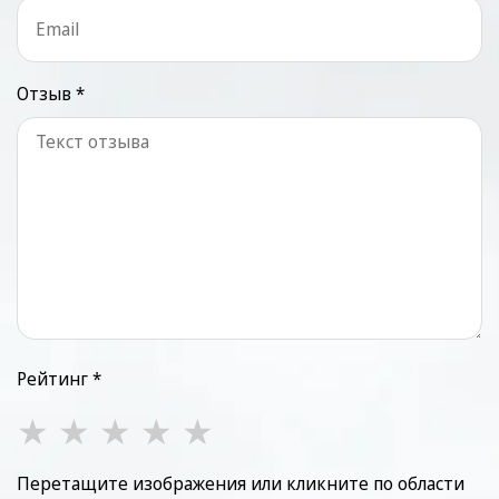
Отзыв *
Рейтинг *
★
★
★
★
★
Перетащите изображения или кликните по области