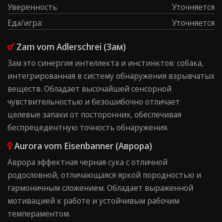
Уверенность
:
Уточняется
Еда/игра
:
Уточняется
Zam vom Adlerschrei (Зам)
Зам это синергия интеллекта и инстинктов: собака,
интегрированная в систему обнаружения взрывчатых
веществ. Обладает высочайшей сенсорной
чувствительностью и безошибочно отличает
целевые запахи от посторонних, обеспечивая
беспрецедентную точность обнаружения.
Aurora vom Eisenbanner (Аврора)
Аврора эффектная черная сука с отличной
родословной, отличающаяся яркой породностью и
гармоничным сложением. Обладает выраженной
мотивацией к работе и устойчивым рабочим
темпераментом.