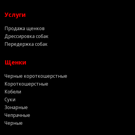
Услуги
Продажа щенков
Дрессировка собак
Передержка собак
Щенки
Черные короткошерстные
Короткошерстные
Кобели
Суки
Зонарные
Чепрачные
Черные