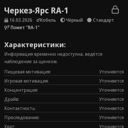
Черкез-Ярс RA-1
16.03.2026
Кобель
Чёрный
Стандарт
Помет "RA-1"
Характеристики:
Информация временно недоступна, ведётся
наблюдение за щенком.
Пищевая мотивация
:
Уточняется
Игровая мотивация
:
Уточняется
Концентрация
:
Уточняется
Драйв
:
Уточняется
Контаĸтность
:
Уточняется
Преследование
:
Уточняется
Хват
:
Уточняется