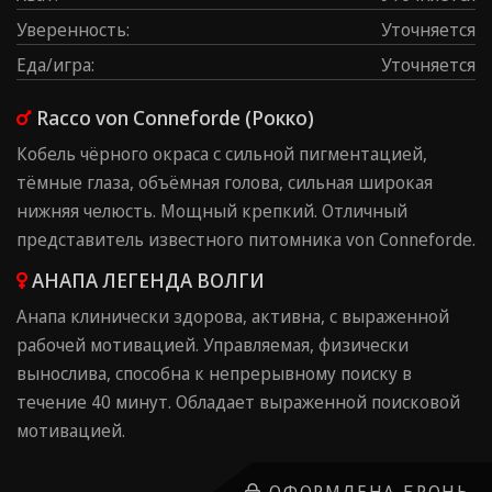
Уверенность
:
Уточняется
Еда/игра
:
Уточняется
Racco von Conneforde (Рокко)
Кобель чёрного окраса с сильной пигментацией,
тёмные глаза, объёмная голова, сильная широкая
нижняя челюсть. Мощный крепкий. Отличный
представитель известного питомника von Conneforde.
АНАПА ЛЕГЕНДА ВОЛГИ
Анапа клинически здорова, активна, с выраженной
рабочей мотивацией. Управляемая, физически
вынослива, способна к непрерывному поиску в
течение 40 минут. Обладает выраженной поисковой
мотивацией.
ОФОРМЛЕНА БРОНЬ