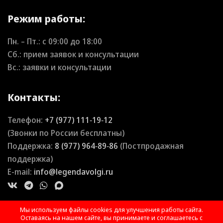
Режим работы:
Пн. – Пт.: с
09:00
до
18:00
Сб.: прием заявок и консультации
Вс.: заявки и консультации
Контакты:
Телефон:
+7 (977) 111‑19‑12
(Звонки по России бесплатны)
Поддержка:
8 (977) 964‑89‑86
(Постпродажная
поддержка)
E-mail:
info@legendavolgi.ru
Мы используем файлы cookies для улучшения работы сайта.
Оставаясь на нашем сайте, вы принимаете и соглашаетесь с