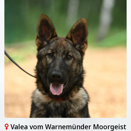
Valea vom Warnemünder Moorgeist