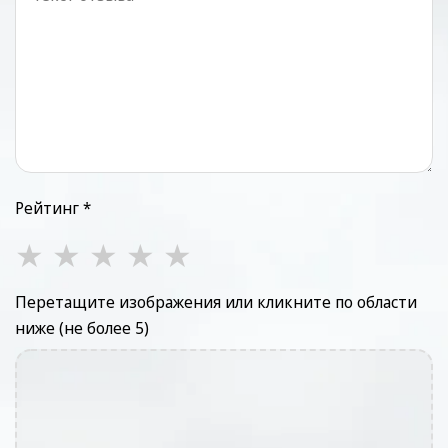
Рейтинг *
★
★
★
★
★
Перетащите изображения или кликните по области
ниже (не более 5)