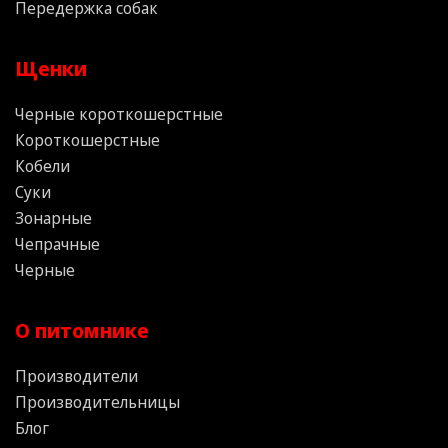
Передержка собак
Щенки
Черные короткошерстные
Короткошерстные
Кобели
Суки
Зонарные
Чепрачные
Черные
О питомнике
Производители
Производительницы
Блог