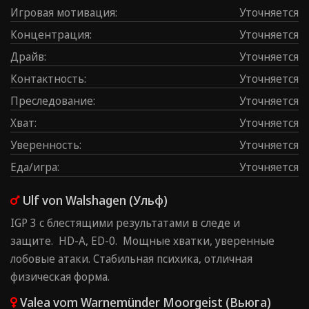
Игровая мотивация
:
Уточняется
Концентрация
:
Уточняется
Драйв
:
Уточняется
Контаĸтность
:
Уточняется
Преследование
:
Уточняется
Хват
:
Уточняется
Уверенность
:
Уточняется
Еда/игра
:
Уточняется
Ulf von Walshagen (Ульф)
IGP 3 с блестящими результатами в следе и
защите. HD-A, ED-0. Мощные хватки, уверенные
лобовые атаки. Стабильная психика, отличная
физическая форма.
Valea vom Warnemünder Moorgeist (Вьюга)