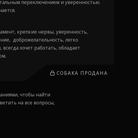
нтальным переключением и уверенностью.
чается.
ент, ⁠крепкие нервы, ⁠уверенность,
ие, ⁠доброжелательность, ⁠легко
 ⁠всегда хочет работать, ⁠обладает
ом.
СОБАКА ПРОДАНА
аниями, чтобы найти
ветить на все вопросы,