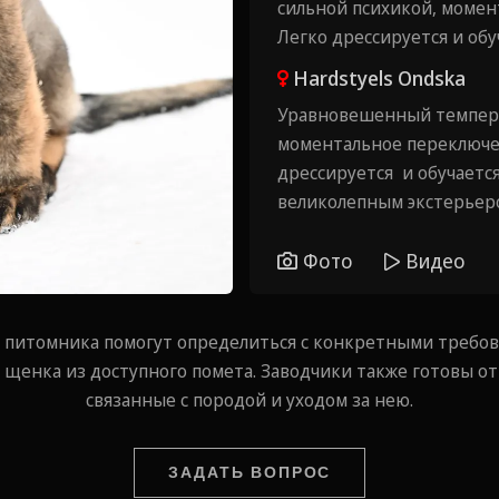
сильной психикой, моме
Легко дрессируется и обу
Hardstyels Ondska
Уравновешенный темперам
⁠моментальное переключен
дрессируется и обучается,
великолепным экстерьер
Фото
Видео
 питомника помогут определиться с конкретными требов
щенка из доступного помета. Заводчики также готовы от
связанные с породой и уходом за нею.
ЗАДАТЬ ВОПРОС