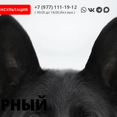
+7 (977) 111-19-12
ОНСУЛЬТАЦИЯ
c 09:00 до 18:00 (без вых.)
АРНЫЙ