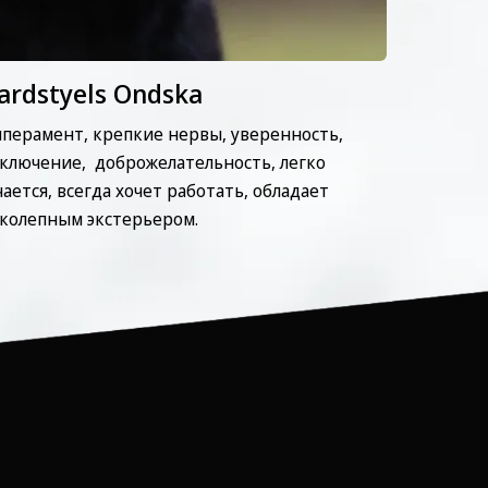
ardstyels Ondska
ерамент, ⁠крепкие нервы, ⁠уверенность,
ключение, ⁠доброжелательность, ⁠легко
ется, ⁠всегда хочет работать, ⁠обладает
колепным экстерьером.