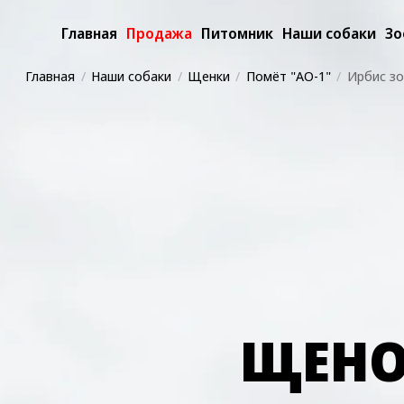
Главная
Продажа
Питомник
Наши собаки
Зо
Главная
Наши собаки
Щенки
Помёт "AО-1"
Ирбис з
ЩЕНО