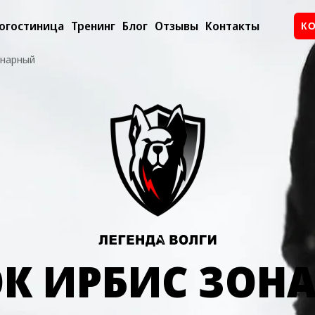
огостиница
Тренинг
Блог
Отзывы
Контакты
К
онарный
К ИРБИС ЗОН