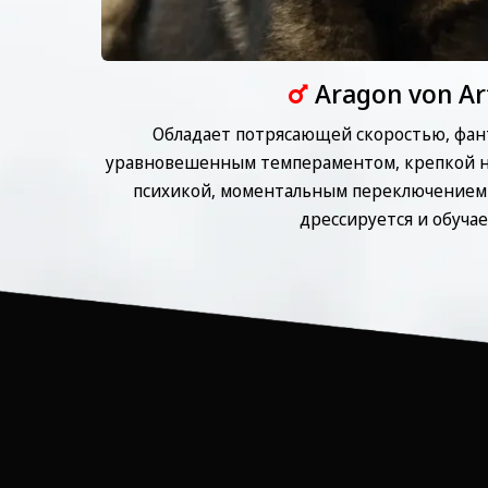
Aragon von Ar
Обладает потрясающей скоростью, фант
уравновешенным темпераментом, крепкой н
психикой, моментальным переключением 
дрессируется и обучае