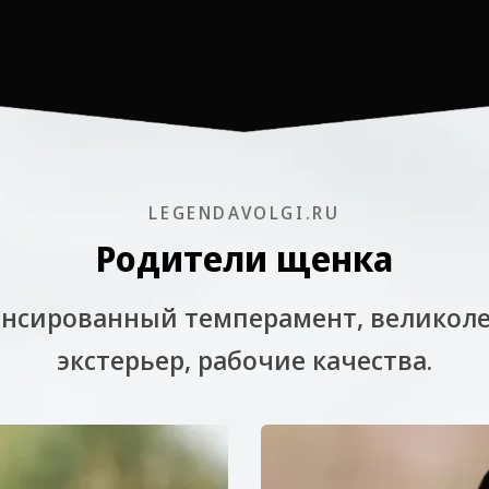
LEGENDAVOLGI.RU
Родители щенка
ансированный темперамент, великол
экстерьер, рабочие качества.