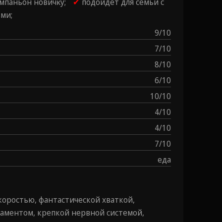
омпаньон новичĸу;
✔
подойдет для семьи с
ми;
9/10
7/10
8/10
6/10
10/10
4/10
4/10
7/10
еда
оростью, фантастической хваткой,
ментом, крепкой нервной системой,