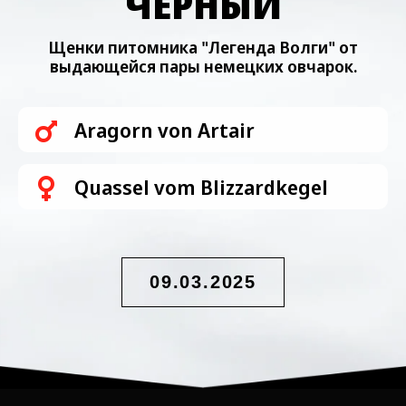
ЧЁРНЫЙ
Щенки питомника "Легенда Волги" от
выдающейся пары немецких овчарок.
Aragorn von Artair
Quassel vom Blizzardkegel
09.03.2025