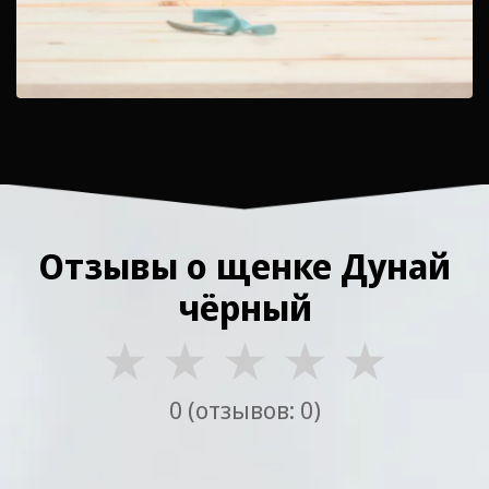
Отзывы о щенке Дунай
чёрный
★
★
★
★
★
0 (отзывов: 0)