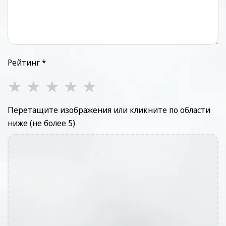
Рейтинг *
★
★
★
★
★
Перетащите изображения или кликните по области
ниже (не более 5)