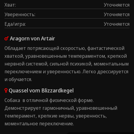
Хват
:
Уточняется
Уверенность
:
Уточняется
Еда/игра
:
Уточняется
Aragorn von Artair
Обладает потрясающей скоростью, фантастической
хваткой, уравновешенным темпераментом, крепкой
нервной системой, сильной психикой, моментальным
переключением и уверенностью. Легко дрессируется
и обучается.
Quassel vom Blizzardkegel
Собака в отличной физической форме.
Демонстрирует гармоничный, уравновешенный
темперамент, крепкие нервы, ⁠уверенность,
⁠моментальное переключение.