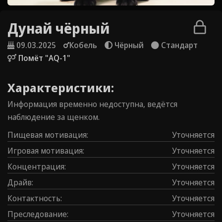
Дунай чёрный
09.03.2025
Кобель
Чёрный
Стандарт
Помёт "AQ-1"
Характеристики:
Информация временно недоступна, ведётся
наблюдение за щенком.
Пищевая мотивация
:
Уточняется
Игровая мотивация
:
Уточняется
Концентрация
:
Уточняется
Драйв
:
Уточняется
Контаĸтность
:
Уточняется
Преследование
:
Уточняется