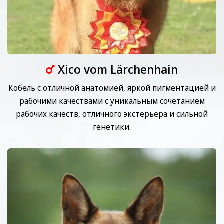
Xico vom Lärchenhain
Кобель с отличной анатомией, яркой пигментацией и
рабочими качествами с уникальным сочетанием
рабочих качеств, отличного экстерьера и сильной
генетики.