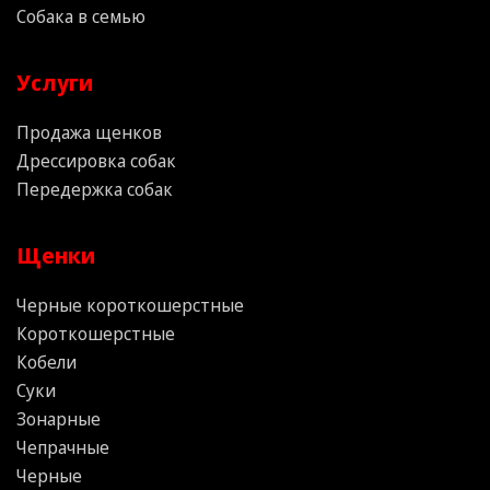
Собака в семью
Услуги
Продажа щенков
Дрессировка собак
Передержка собак
Щенки
Черные короткошерстные
Короткошерстные
Кобели
Суки
Зонарные
Чепрачные
Черные