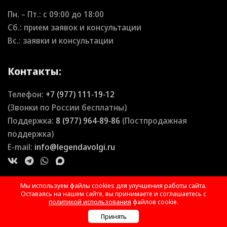
Пн. – Пт.: с
09:00
до
18:00
Сб.: прием заявок и консультации
Вс.: заявки и консультации
Контакты:
Телефон:
+7 (977) 111‑19‑12
(Звонки по России бесплатны)
Поддержка:
8 (977) 964‑89‑86
(Постпродажная
поддержка)
E-mail:
info@legendavolgi.ru
Мы используем файлы cookies для улучшения работы сайта.
Оставаясь на нашем сайте, вы принимаете и соглашаетесь с
политикой использования
файлов cookie.
Принять
Позвонить
WhatsApp
Telegram
Почта
Онлайн чат
Max