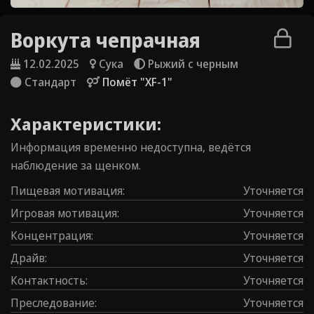
Воркута чепрачная
12.02.2025
Сука
Рыжий с черным
Стандарт
Помёт "XF-1"
Характеристики:
Информация временно недоступна, ведётся
наблюдение за щенком.
Пищевая мотивация
:
Уточняется
Игровая мотивация
:
Уточняется
Концентрация
:
Уточняется
Драйв
:
Уточняется
Контаĸтность
:
Уточняется
Преследование
:
Уточняется