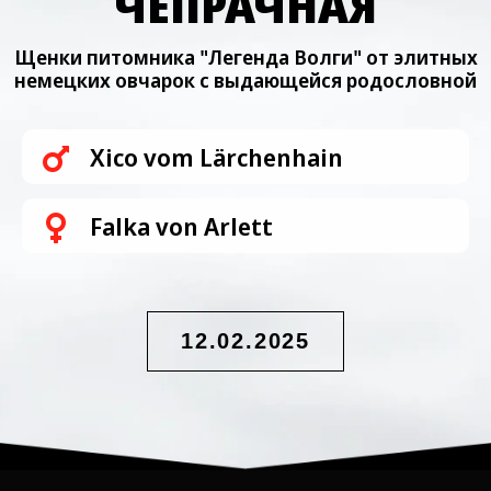
ЧЕПРАЧНАЯ
Щенки питомника "Легенда Волги" от элитных
немецких овчарок с выдающейся родословной
Xico vom Lärchenhain
Falka von Arlett
12.02.2025