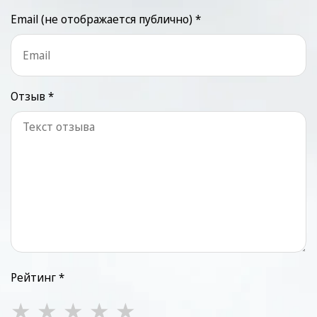
Email (не отображается публично) *
Отзыв *
Рейтинг *
★
★
★
★
★