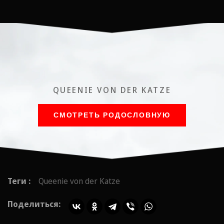
QUEENIE VON DER KATZE
СМОТРЕТЬ РОДОСЛОВНУЮ
Теги :
Queenie von der Katze
Поделиться: