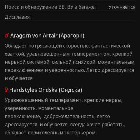
Поиск и обнаружение ВВ, ВУ в багаже
:
Уточняется
Дисплазия
:
Aragorn von Artair (Арагорн)
Обладает потрясающей скоростью, фантастической
хваткой, уравновешенным темпераментом, крепкой
нервной системой, сильной психикой, моментальным
переключением и уверенностью. Легко дрессируется
и обучается.
Hardstyles Ondska (Ондска)
Уравновешенный темперамент, ⁠крепкие нервы,
⁠уверенность, ⁠моментальное
переключение, ⁠доброжелательность, ⁠легко
дрессируется и обучается, ⁠всегда хочет работать,
⁠обладает великолепным экстерьером.