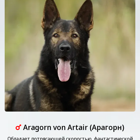
Aragorn von Artair (Арагорн)
Обладает потрясающей скоростью, фантастической