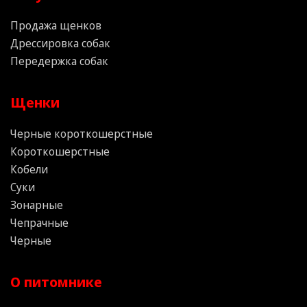
Продажа щенков
Дрессировка собак
Передержка собак
Щенки
Черные короткошерстные
Короткошерстные
Кобели
Суки
Зонарные
Чепрачные
Черные
О питомнике