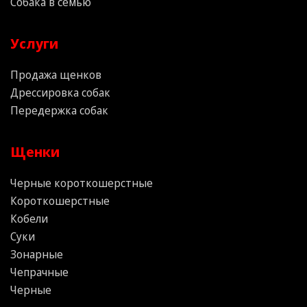
Собака в семью
Услуги
Продажа щенков
Дрессировка собак
Передержка собак
Щенки
Черные короткошерстные
Короткошерстные
Кобели
Суки
Зонарные
Чепрачные
Черные