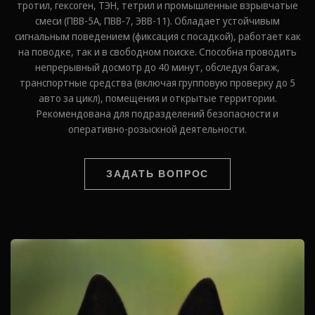
тротил, гексоген, ТЭН, тетрил и промышленные взрывчатые
смеси (ПВВ-5А, ПВВ-7, ЭВВ-11). Обладает устойчивым
сигнальным поведением (фиксация с посадкой), работает как
на поводке, так и в свободном поиске. Способна проводить
непрерывный досмотр до 40 минут, обследуя багаж,
транспортные средства (включая групповую проверку до 5
авто за цикл), помещения и открытые территории.
Рекомендована для подразделений безопасности и
оперативно-розыскной деятельности.
ЗАДАТЬ ВОПРОС