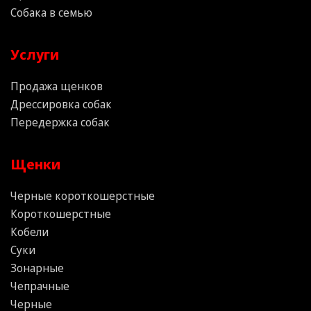
Собака в семью
Услуги
Продажа щенков
Дрессировка собак
Передержка собак
Щенки
Черные короткошерстные
Короткошерстные
Кобели
Суки
Зонарные
Чепрачные
Черные