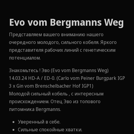
Evo vom Bergmanns Weg
Представляем вашего вниманию нашего
очередного молодого, сильного кобеля. Яркого
представителя рабочих линий с генетическим
потенциалом.
Знакомьтесь ! Эво (Evo vom Bergmanns Weg)
14.03.24 НD-А / ЕD-0. (Carlo vom Peiner Burgpark IGP
3 х Gin vom Brenschelbacher Hof IGP1)
Молодой сильный кобель , с интересным
происхождением. Отец Эво из топового
питомника Bergmanns.
Уверенный в себе.
Сильные спокойные хватки.