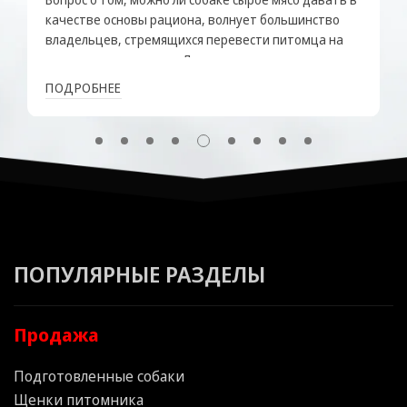
всегда вызывает обоснованную тревогу у
ответственного владельца. Пищевой инстинкт
относится к числу наиболее мощных биологических
драйверов у животных, поэтому устойчивое
ПОДРОБНЕЕ
нежелание потреблять пищу практически никогда
не бывает беспричинным. Отказ от корма может
выступать как ...
ПОПУЛЯРНЫЕ РАЗДЕЛЫ
Продажа
Подготовленные собаки
Щенки питомника