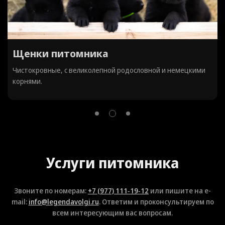
Собака в семью
Каждая из этих собак обладает уникальным характером и
достоинствами.
Услуги питомника
Звоните по номерам:
+7 (977) 111‑19‑12
или пишите на e-
mail:
info@legendavolgi.ru
. Ответим и проконсультируем по
всем интересующим вас вопросам.