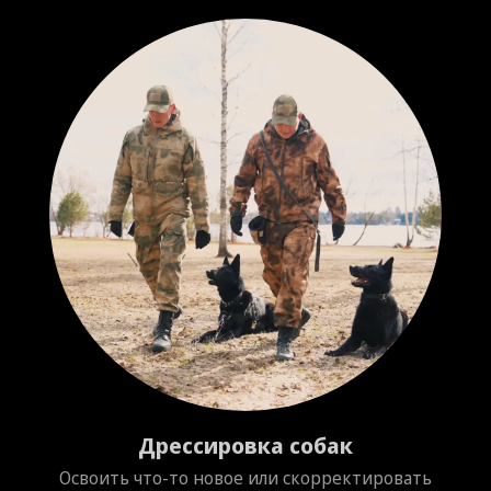
Передержка собак
ь
Индивидуальный подход к каждой собаке,