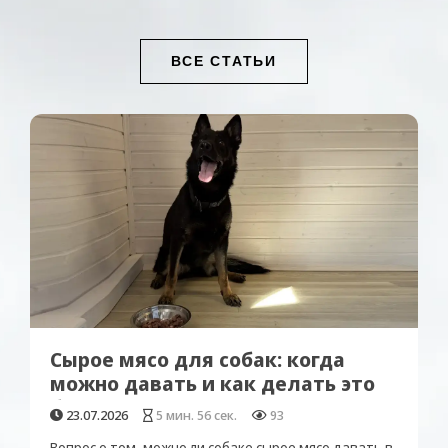
ВСЕ СТАТЬИ
Почему собака отказывается от
еды и как ей помочь
19.06.2026
8 мин. 33 сек.
592
Ситуация, когда собака отказывается от еды,