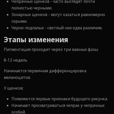
Чепрачных щенков - часто выглядят почти
полностью черными.
Зонарных щенков - могут казаться равномерно
серыми.
Черно-подпалых - светлый низ едва различим.
Этапы изменения
Пигментация проходит через три важных фазы:
8-12 недель
Начинается первичная дифференцировка
меланоцитов.
У щенков:
Появляются первые признаки будущего рисунка.
Начинает просматриваться чепрак у чепрачных
особей.