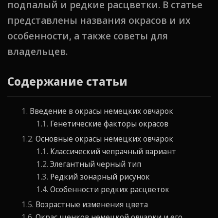
подпалый и редкие расцветки. В статье
представлены названия окрасов и их
особенности, а также советы для
владельцев.
Содержание статьи
Введение в окрасы немецких овчарок
Генетические факторы окрасов
Основные окрасы немецких овчарок
Классический чепрачный вариант
Элегантный черный тип
Редкий зонарный рисунок
Особенности редких расцветок
Возрастные изменения цвета
Окрас щенков немецкой овчарки и его