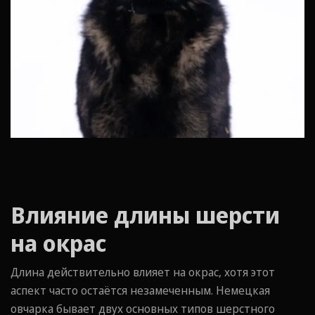
Влияние длины шерсти
на окрас
Длина действительно влияет на окрас, хотя этот
аспект часто остаётся незамеченным. Немецкая
овчарка бывает двух основных типов шерстного