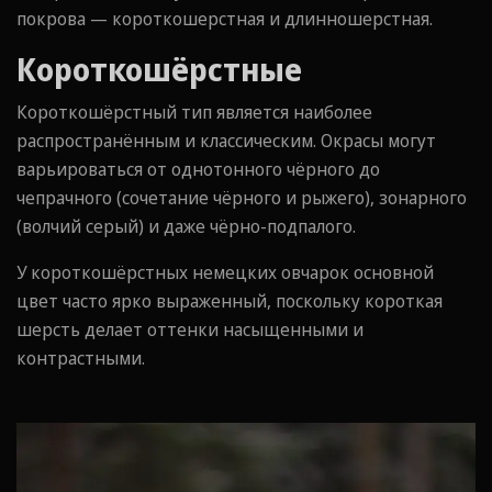
покрова — короткошерстная и длинношерстная.
Короткошёрстные
Короткошёрстный тип является наиболее
распространённым и классическим. Окрасы могут
варьироваться от однотонного чёрного до
чепрачного (сочетание чёрного и рыжего), зонарного
(волчий серый) и даже чёрно-подпалого.
У короткошёрстных немецких овчарок основной
цвет часто ярко выраженный, поскольку короткая
шерсть делает оттенки насыщенными и
контрастными.