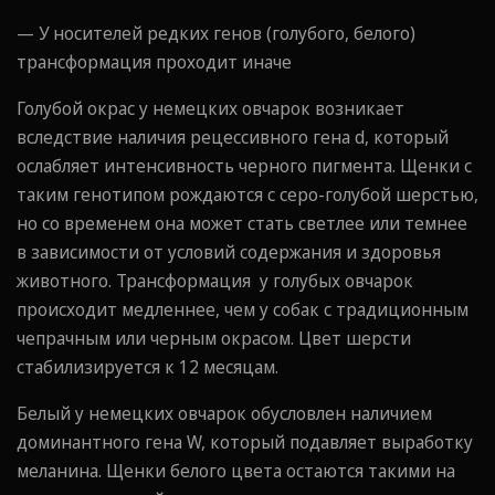
— У носителей редких генов (голубого, белого)
трансформация проходит иначе
Голубой окрас у немецких овчарок возникает
вследствие наличия рецессивного гена d, который
ослабляет интенсивность черного пигмента. Щенки с
таким генотипом рождаются с серо-голубой шерстью,
но со временем она может стать светлее или темнее
в зависимости от условий содержания и здоровья
животного. Трансформация у голубых овчарок
происходит медленнее, чем у собак с традиционным
чепрачным или черным окрасом. Цвет шерсти
стабилизируется к 12 месяцам.
Белый у немецких овчарок обусловлен наличием
доминантного гена W, который подавляет выработку
меланина. Щенки белого цвета остаются такими на