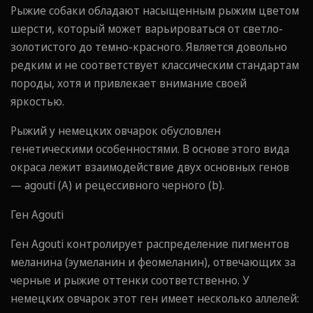
Рыжие собаки обладают насыщенным рыжим цветом
шерсти, который может варьироваться от светло-
золотистого до темно-красного. Является довольно
редким и не соответствует классическим стандартам
породы, хотя и привлекает внимание своей
яркостью.
Рыжий у немецких овчарок обусловлен
генетическими особенностями. В основе этого вида
окраса лежит взаимодействие двух основных генов
— agouti (A) и рецессивного черного (b).
Ген Agouti
Ген Agouti контролирует распределение пигментов
меланина (эумеланин и феомеланин), отвечающих за
черные и рыжие оттенки соответственно. У
немецких овчарок этот ген имеет несколько аллелей: