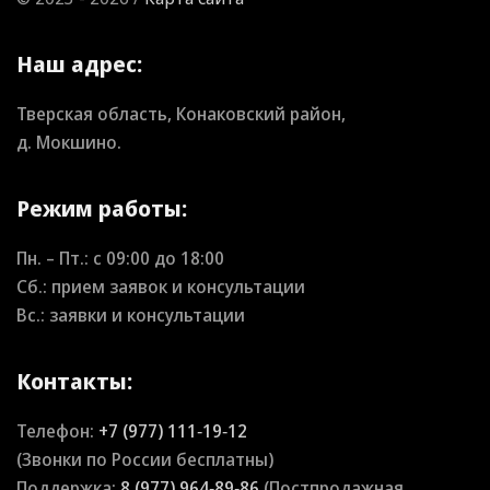
Наш адрес:
Тверская область, Конаковский район,
д. Мокшино.
Режим работы:
Пн. – Пт.: с
09:00
до
18:00
Сб.: прием заявок и консультации
Вс.: заявки и консультации
Контакты:
Телефон:
+7 (977) 111‑19‑12
(Звонки по России бесплатны)
Поддержка:
8 (977) 964‑89‑86
(Постпродажная