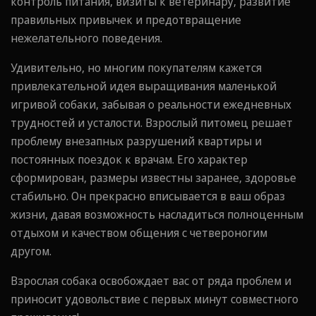
контроль питания, визиты к ветеринару, развитие
правильных привычек и предотвращение
нежелательного поведения.
Удивительно, но многим покупателям кажется
привлекательной идея выращивания маленькой
игривой собаки, забывая о реальности ежедневных
трудностей и усталости. Взрослый питомец решает
проблему внезапных разрушений квартиры и
постоянных поездок к врачам. Его характер
сформирован, размеры известны заранее, здоровье
стабильно. Он прекрасно вписывается в ваш образ
жизни, давая возможность насладиться полноценным
отдыхом и качеством общения с четвероногим
другом.
Взрослая собака освобождает вас от ряда проблем и
приносит удовольствие с первых минут совместного