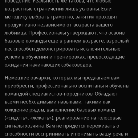
поведение. Реальность же такова, что любые
возрастные ограничения лишь условны. Если
методику выбрать грамотно, занятия проходят
продуктивно независимо от возраста вашего
любимца. Профессионалы утверждают, что освоив
базовые команды ещё в раннем возрасте, взрослый
пес способен демонстрировать исключительные
успехи в обучении и тренировках, превосходящие
ожидания начинающих собаководов.
Немецкие овчарки, которых мы предлагаем вам
приобрести, профессионально воспитаны и обучены
командой специалистов-породников. Обладают
всеми необходимыми навыками, такими как
хождение рядом, выполнение базовых команд
(«сидеть», «лежать»), реагирование на голосовые
сигналы хозяина. Вам не придётся переживать о
способности воспринимать и понимать вашу речь и