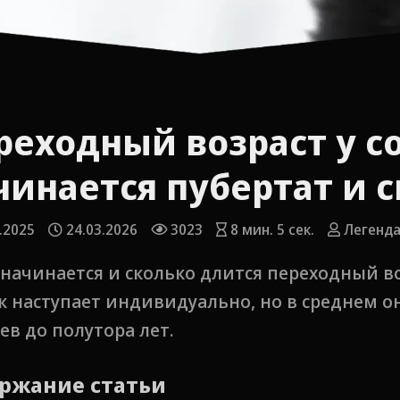
реходный возраст у со
чинается пубертат и 
.2025
24.03.2026
3023
8 мин. 5 сек.
Легенда
 начинается и сколько длится переходный во
ак наступает индивидуально, но в среднем о
ев до полутора лет.
ржание статьи