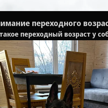
имание переходного возрас
такое переходный возраст у со