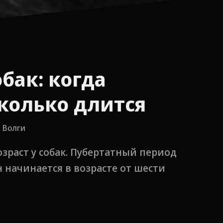
бак: когда
сколько длится
 Волги
зраст у собак. Пубертатный период
н начинается в возрасте от шести