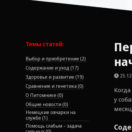
Пе
Темы статей:
на
Выбор и приобретение (2)
Содержание и уход (17)
25.12
Здоровье и развитие (19)
Сравнение и генетика (0)
Когда
О Питомнике (0)
у соб
Общие новости (0)
месяц
Немецкие овчарки на
службе (1)
Соде
Помощь слабым – задача
сильных (0)