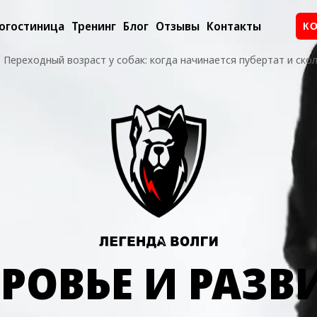
огостиница
Тренинг
Блог
Отзывы
Контакты
К
Переходный возраст у собак: когда начинается пубертат и ско
РОВЬЕ И РАЗВ