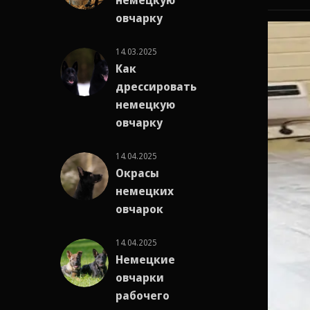
немецкую
овчарку
14.03.2025
Как
дрессировать
немецкую
овчарку
14.04.2025
Окрасы
немецких
овчарок
14.04.2025
Немецкие
овчарки
рабочего