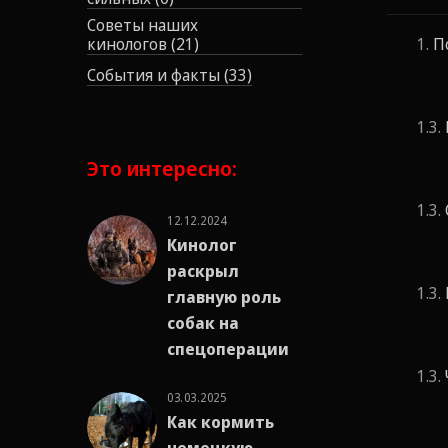
Советы наших
кинологов (21)
П
События и факты (33)
Это интересно:
12.12.2024
Кинолог
раскрыл
главную роль
собак на
спецоперации
03.03.2025
Как кормить