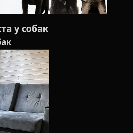
та у собак
бак