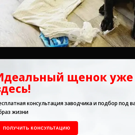
Идеальный щенок уже
здесь!
есплатная консультация заводчика и подбор под в
браз жизни
ПОЛУЧИТЬ КОНСУЛЬТАЦИЮ