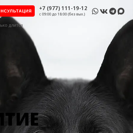
+7 (977) 111-19-12
ОНСУЛЬТАЦИЯ
c 09:00 до 18:00 (без вых.)
лько длится
ИТИЕ