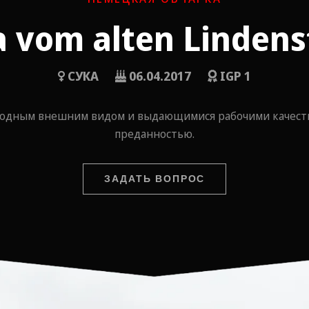
 vom alten Linden
СУКА
06.04.2017
IGP 1
родным внешним видом и выдающимися рабочими качеств
преданностью.
ЗАДАТЬ ВОПРОС