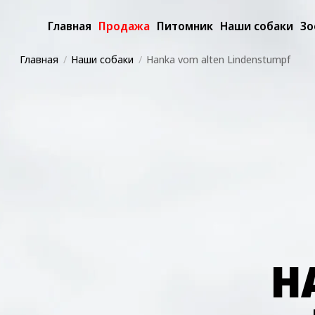
Главная
Продажа
Питомник
Наши собаки
Зо
Главная
Наши собаки
Hanka vom alten Lindenstumpf
H