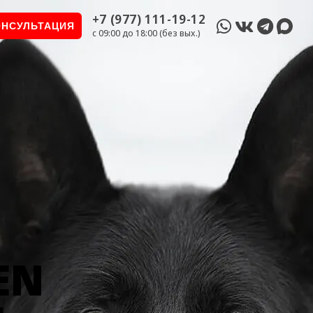
+7 (977) 111-19-12
ОНСУЛЬТАЦИЯ
c 09:00 до 18:00 (без вых.)
EN