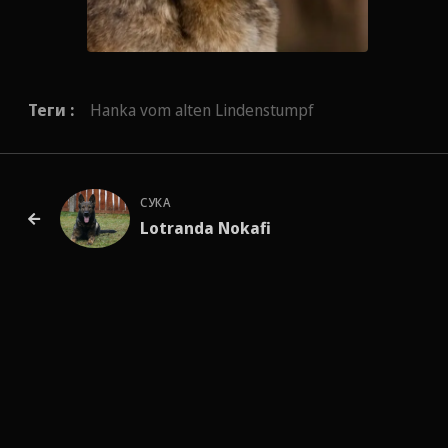
Теги :
Hanka vom alten Lindenstumpf
СУКА
Lotranda Nokafi