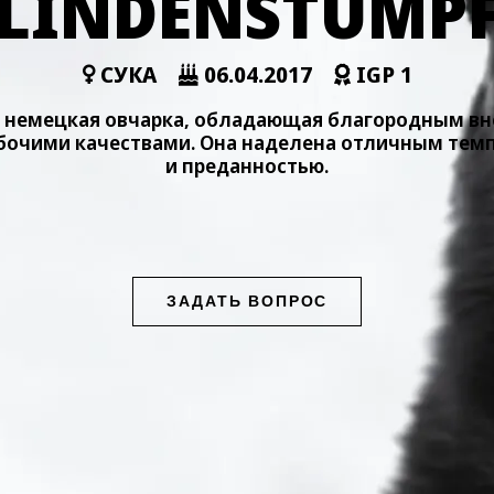
LINDENSTUMP
СУКА
06.04.2017
IGP 1
немецкая овчарка, обладающая благородным в
очими качествами. Она наделена отличным тем
и преданностью.
ЗАДАТЬ ВОПРОС