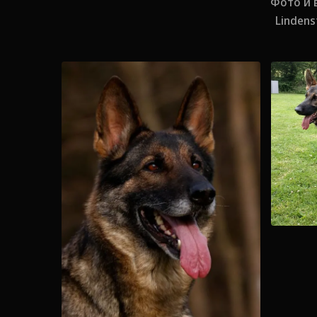
Фото и 
Linden