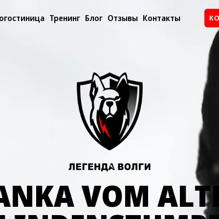
огостиница
Тренинг
Блог
Отзывы
Контакты
К
ANKA VOM ALT