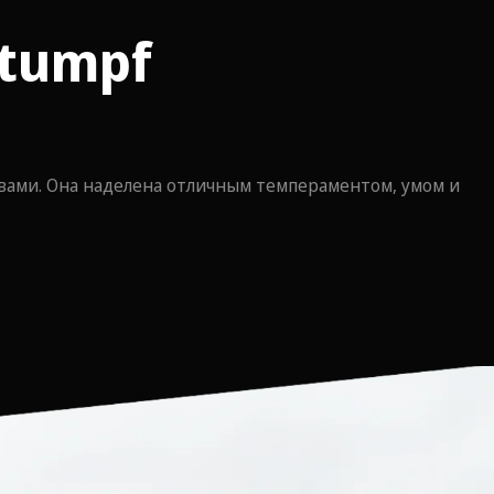
stumpf
ами. Она наделена отличным темпераментом, умом и