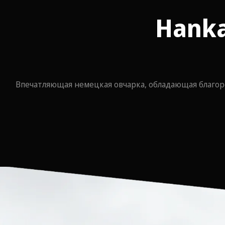
Hanka
Впечатляющая немецкая овчарка, обладающая благо