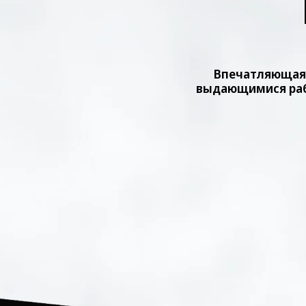
Впечатляющая 
выдающимися раб