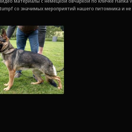
видео материалы с немецкой овчаркой по кличке Hanka v
stumpf со значимых мероприятий нашего питомника и не 