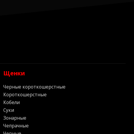
Щенки
Черные короткошерстные
Короткошерстные
Кобели
Суки
Зонарные
Чепрачные
Черные