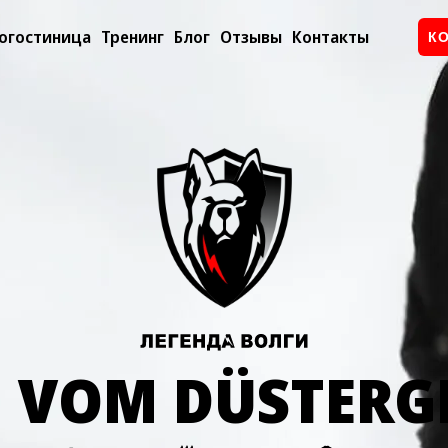
огостиница
Тренинг
Блог
Отзывы
Контакты
К
 VOM DÜSTER