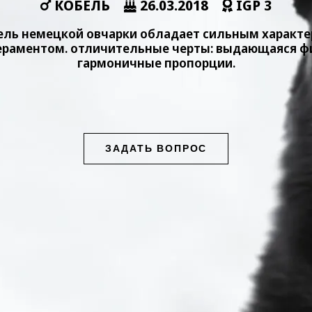
КОБЕЛЬ
26.03.2018
IGP 3
ель немецкой овчарки обладает сильным характе
раментом. отличительные черты: выдающаяся ф
гармоничные пропорции.
ЗАДАТЬ ВОПРОС