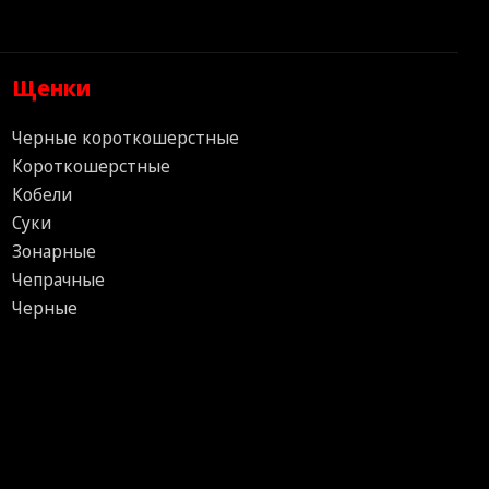
Щенки
Черные короткошерстные
Короткошерстные
Кобели
Суки
Зонарные
Чепрачные
Черные