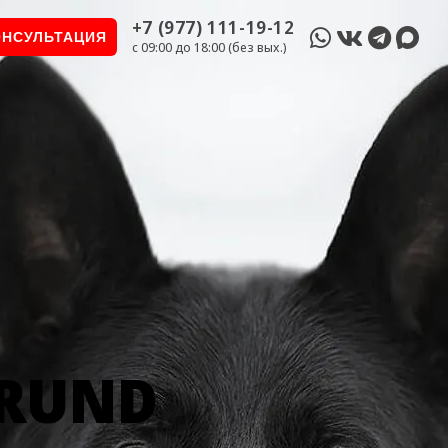
+7 (977) 111-19-12
ОНСУЛЬТАЦИЯ
c 09:00 до 18:00 (без вых.)
GRUND