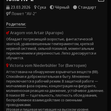
23.03.2026
Сука
Чёрный
Стандарт
Помет "AV-2"
Родители:
Aragorn von Artair (Арагорн)
Обладает потрясающей скоростью, фантастической
хваткой, уравновешенным темпераментом, крепкой
нервной системой, сильной психикой, моментальным
переключением и уверенностью. Легко дрессируется и
обучается.
Victoria vom Niederbühler Tor (Виктория)
Аттестована на обнаружение взрывчатых веществ (ВВ).
Спокойная и доброжелательная в быту. Мгновенно
переключается в рабочий режим. В защитной работе —
молчаливая фаза охраны, концентрация на фигуранте,
молниеносная реакция на движение, устойчивое давление.
В поиске ВВ — тщательность, плотность обследования,
беспроблемное взаимодействие со сменными
проводниками.
Игровая и пищевая мотивация на высоком уровне.