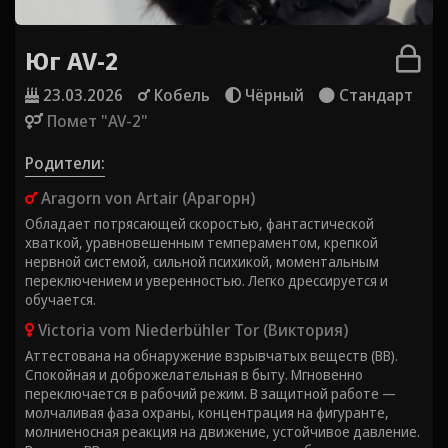
Юг AV-2
23.03.2026
Кобель
Чёрный
Стандарт
Помет "AV-2"
Родители:
Aragorn von Artair (Арагорн)
Обладает потрясающей скоростью, фантастической
хваткой, уравновешенным темпераментом, крепкой
нервной системой, сильной психикой, моментальным
переключением и уверенностью. Легко дрессируется и
обучается.
Victoria vom Niederbühler Tor (Виктория)
Аттестована на обнаружение взрывчатых веществ (ВВ).
Спокойная и доброжелательная в быту. Мгновенно
переключается в рабочий режим. В защитной работе —
молчаливая фаза охраны, концентрация на фигуранте,
молниеносная реакция на движение, устойчивое давление.