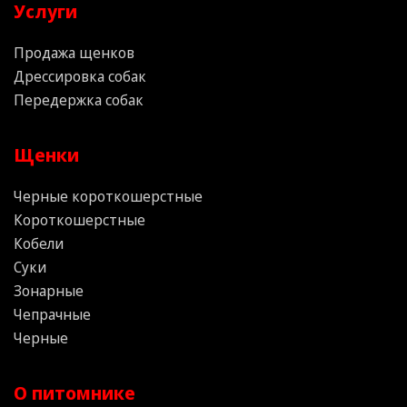
Услуги
Продажа щенков
Дрессировка собак
Передержка собак
Щенки
Черные короткошерстные
Короткошерстные
Кобели
Суки
Зонарные
Чепрачные
Черные
О питомнике