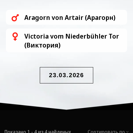
Aragorn von Artair (Арагорн)
Victoria vom Niederbühler Tor
(Виктория)
23.03.2026
Показано 1 - 4 из 4 найденых
Сортировать по