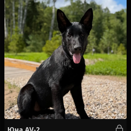
Юна AV-2