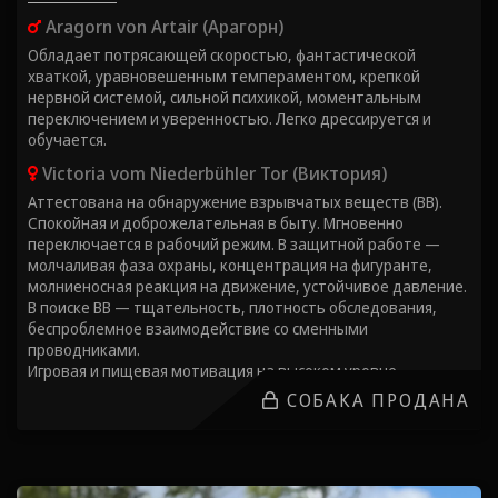
Aragorn von Artair (Арагорн)
Обладает потрясающей скоростью, фантастической
хваткой, уравновешенным темпераментом, крепкой
нервной системой, сильной психикой, моментальным
переключением и уверенностью. Легко дрессируется и
обучается.
Victoria vom Niederbühler Tor (Виктория)
Аттестована на обнаружение взрывчатых веществ (ВВ).
Спокойная и доброжелательная в быту. Мгновенно
переключается в рабочий режим. В защитной работе —
молчаливая фаза охраны, концентрация на фигуранте,
молниеносная реакция на движение, устойчивое давление.
В поиске ВВ — тщательность, плотность обследования,
беспроблемное взаимодействие со сменными
проводниками.
Игровая и пищевая мотивация на высоком уровне.
СОБАКА ПРОДАНА