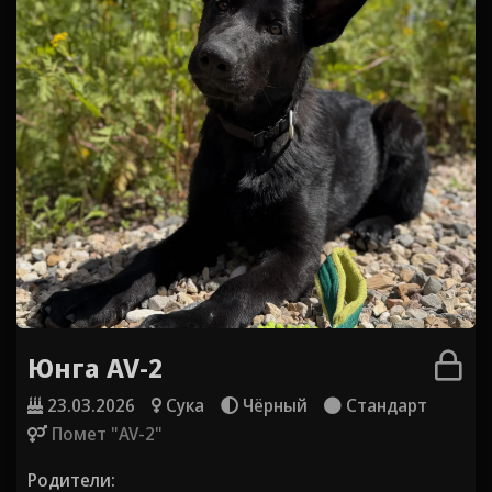
Юнга AV-2
23.03.2026
Сука
Чёрный
Стандарт
Помет "AV-2"
Родители: