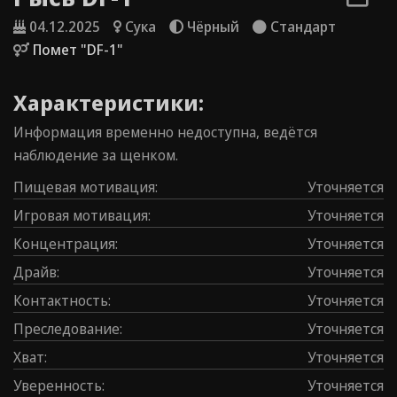
04.12.2025
Сука
Чёрный
Стандарт
Помет "DF-1"
Характеристики:
Информация временно недоступна, ведётся
наблюдение за щенком.
Пищевая мотивация
:
Уточняется
Игровая мотивация
:
Уточняется
Концентрация
:
Уточняется
Драйв
:
Уточняется
Контаĸтность
:
Уточняется
Преследование
:
Уточняется
Хват
:
Уточняется
Уверенность
:
Уточняется