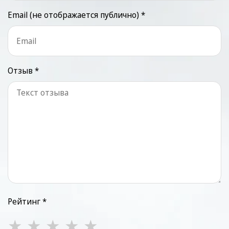
Email (не отображается публично) *
Отзыв *
Рейтинг *
★
★
★
★
★