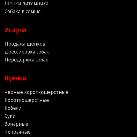
Щенки питомника
Собака в семью
Услуги
Продажа щенков
Дрессировка собак
Передержка собак
Щенки
Черные короткошерстные
Короткошерстные
Кобели
Суки
Зонарные
Чепрачные