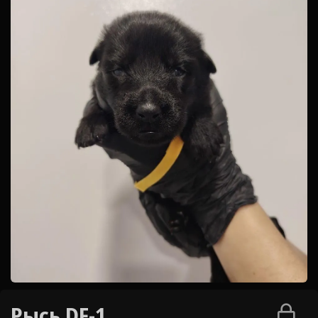
Рысь DF-1