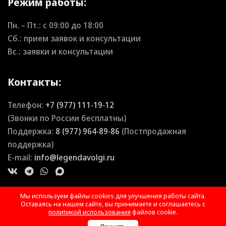
Режим работы:
Пн. – Пт.: с
09:00
до
18:00
Сб.: прием заявок и консультации
Вс.: заявки и консультации
Контакты:
Телефон:
+7 (977) 111‑19‑12
(Звонки по России бесплатны)
Поддержка:
8 (977) 964‑89‑86
(Постпродажная
поддержка)
E-mail:
info@legendavolgi.ru
Мы используем файлы cookies для улучшения работы сайта.
Оставаясь на нашем сайте, вы принимаете и соглашаетесь с
политикой использования
файлов cookie.