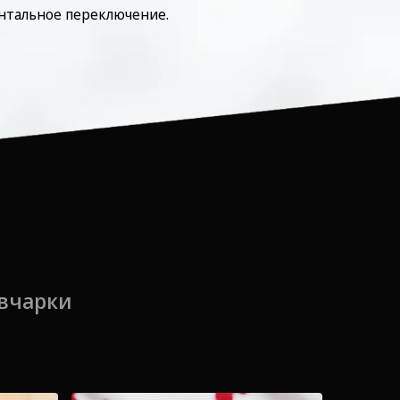
нтальное переключение.
вчарки