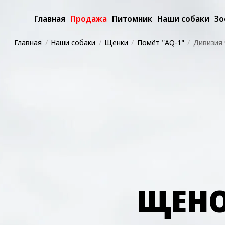
Главная
Продажа
Питомник
Наши собаки
Зо
Главная
Наши собаки
Щенки
Помёт "AQ-1"
Дивизия 
ЩЕНО