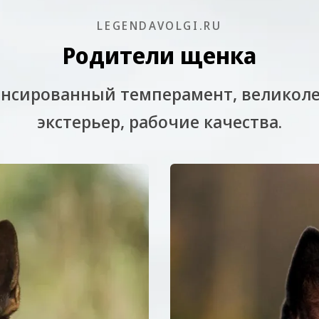
LEGENDAVOLGI.RU
Родители щенка
ансированный темперамент, великол
экстерьер, рабочие качества.