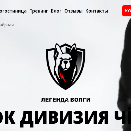
огостиница
Тренинг
Блог
Отзывы
Контакты
К
чёрная
К ДИВИЗИЯ Ч