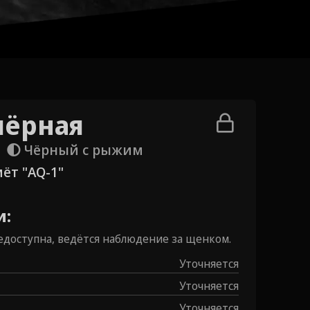
чёрная
Чёрный с рыжим
ёт "AQ-1"
и:
доступна, ведётся наблюдение за щенком.
Уточняется
Уточняется
Уточняется