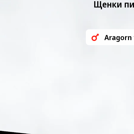
Щенки пи
Aragorn 