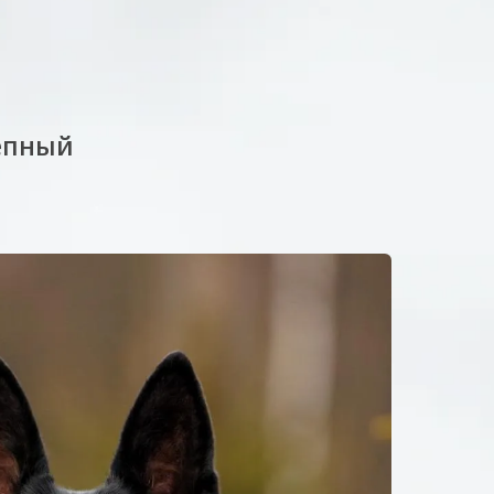
епный