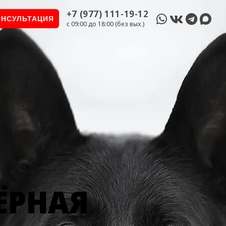
+7 (977) 111-19-12
ОНСУЛЬТАЦИЯ
c 09:00 до 18:00 (без вых.)
ЁРНАЯ