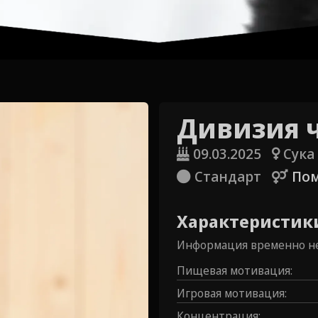
Дивизия 
09.03.2025
Сука
Стандарт
Пом
Характеристик
Информация временно не
Пищевая мотивация
:
Игровая мотивация
:
Концентрация
: