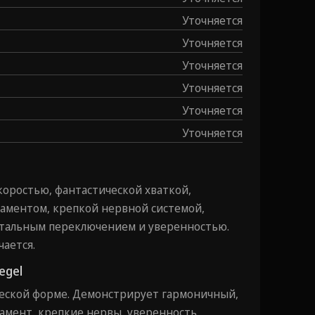
Уточняется
Уточняется
Уточняется
Уточняется
Уточняется
Уточняется
оростью, фантастической хваткой,
ментом, крепкой нервной системой,
нтальным переключением и уверенностью.
чается.
egel
ческой форме. Демонстрирует гармоничный,
ент, крепкие нервы, ⁠уверенность,