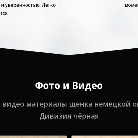
и уверенностью. Легко
⁠моме
тся.
Фото и Видео
и видео материалы щенка немецкой о
Дивизия чёрная