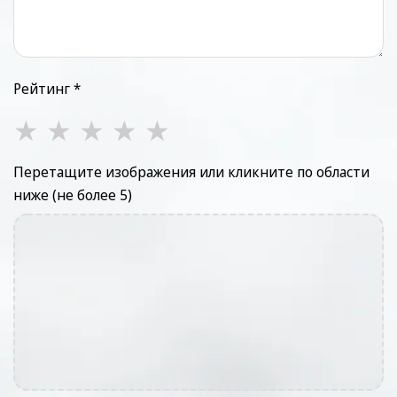
Рейтинг *
★
★
★
★
★
Перетащите изображения или кликните по области
ниже (не более 5)