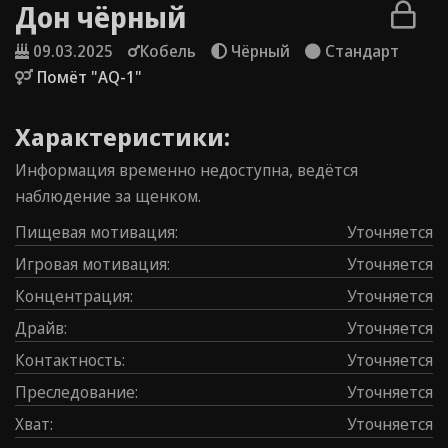
Дон чёрный
09.03.2025
Кобель
Чёрный
Стандарт
Помёт "AQ-1"
Характеристики:
Информация временно недоступна, ведётся
наблюдение за щенком.
Пищевая мотивация
:
Уточняется
Игровая мотивация
:
Уточняется
Концентрация
:
Уточняется
Драйв
:
Уточняется
Контаĸтность
:
Уточняется
Преследование
:
Уточняется
Хват
:
Уточняется