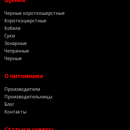
Черные короткошерстные
Короткошерстные
Кобели
Суки
Зонарные
Чепрачные
Черные
О питомнике
Производители
Производительницы
Блог
Контакты
Статьи и советы