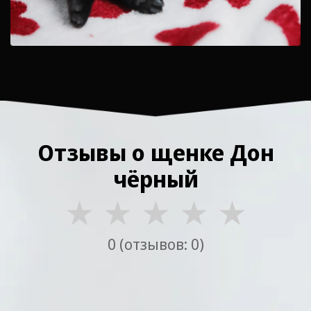
Отзывы о щенке Дон
чёрный
★
★
★
★
★
0 (отзывов: 0)