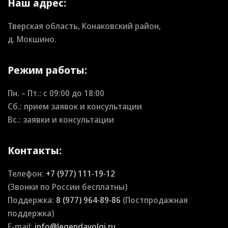
Наш адрес:
Тверская область, Конаковский район,
д. Мокшино.
Режим работы:
Пн. – Пт.: с
09:00
до
18:00
Сб.: прием заявок и консультации
Вс.: заявки и консультации
Контакты:
Телефон:
+7 (977) 111‑19‑12
(Звонки по России бесплатны)
Поддержка:
8 (977) 964‑89‑86
(Постпродажная
поддержка)
E-mail:
info@legendavolgi.ru