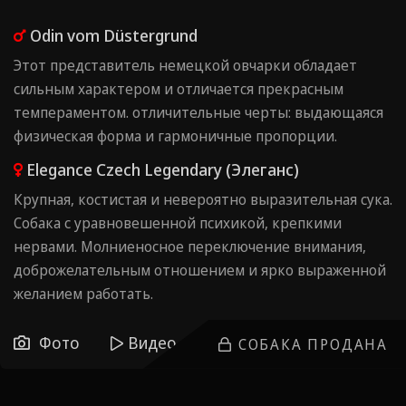
Odin vom Düstergrund
Этот представитель немецкой овчарки обладает
сильным характером и отличается прекрасным
темпераментом. отличительные черты: выдающаяся
физическая форма и гармоничные пропорции.
Elegance Сzech Legendary (Элеганс)
Крупная, костистая и невероятно выразительная сука.
Собака с уравновешенной психикой, крепкими
нервами. Молниеносное переключение внимания,
доброжелательным отношением и ярко выраженной
желанием работать.
Фото
Видео
СОБАКА ПРОДАНА