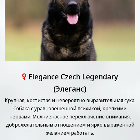
Elegance Сzech Legendary
(Элеганс)
Крупная, костистая и невероятно выразительная сука.
Собака с уравновешенной психикой, крепкими
нервами. Молниеносное переключение внимания,
доброжелательным отношением и ярко выраженной
желанием работать.