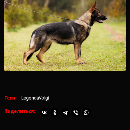
Теги:
LegendaVolgi
Поделиться: