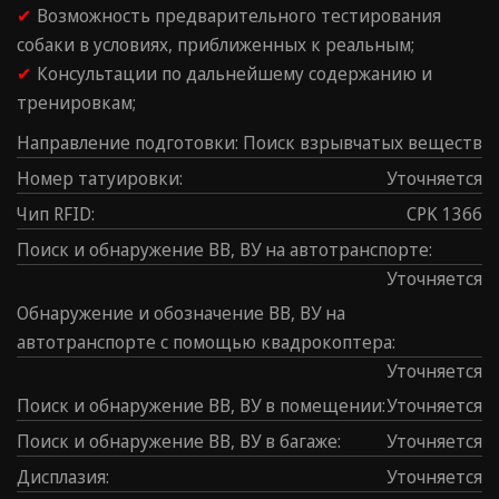
✔
Возможность предварительного тестирования
собаки в условиях, приближенных к реальным;
✔
Консультации по дальнейшему содержанию и
тренировкам;
Направление подготовки
:
Поиск взрывчатых веществ
Номер татуировки
:
Уточняется
Чип RFID
:
CPK 1366
Поиск и обнаружение ВВ, ВУ на автотранспорте
:
Уточняется
Обнаружение и обозначение ВВ, ВУ на
автотранспорте с помощью квадрокоптера
:
Уточняется
Поиск и обнаружение ВВ, ВУ в помещении
:
Уточняется
Поиск и обнаружение ВВ, ВУ в багаже
:
Уточняется
Дисплазия
:
Уточняется