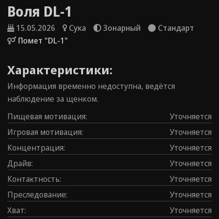
Воля DL-1
15.05.2026
Сука
Зонарный
Стандарт
Помет "DL-1"
Характеристики:
Информация временно недоступна, ведётся
наблюдение за щенком.
Пищевая мотивация
:
Уточняется
Игровая мотивация
:
Уточняется
Концентрация
:
Уточняется
Драйв
:
Уточняется
Контаĸтность
:
Уточняется
Преследование
:
Уточняется
Хват
:
Уточняется