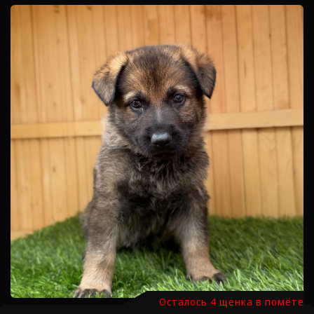
Осталось 4 щенка в помёте