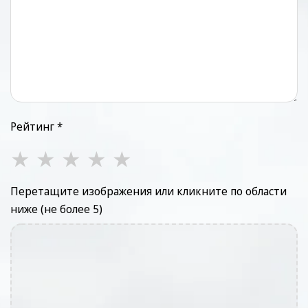
Рейтинг *
★
★
★
★
★
Перетащите изображения или кликните по области
ниже (не более 5)