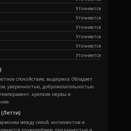
Уточняется
Уточняется
Уточняется
Уточняется
Уточняется
Уточняется
)
лютное спокойствие, выдержка. Обладает
ом, уверенностью, доброжелательностью.
емперамент, крепкие нервы и
ние.
n (Летти)
армонии между силой, интеллектом и
тличается дружелюбием, преданностью и