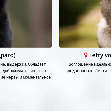
Драго)
Letty v
ие, выдержка. Обладает
Воплощение идеально
, доброжелательностью.
преданностью. Летти -
ие нервы и моментальное