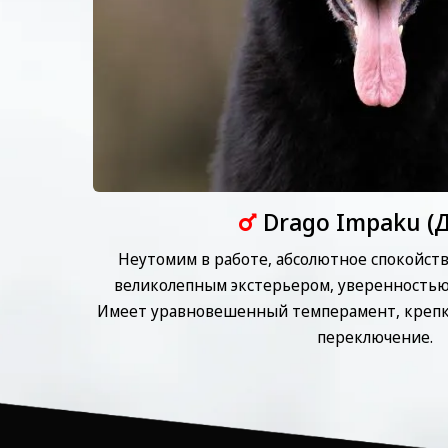
Drago Impaku (
Неутомим в работе, абсолютное спокойств
великолепным экстерьером, уверенностью
Имеет уравновешенный темперамент, крепк
переключение.