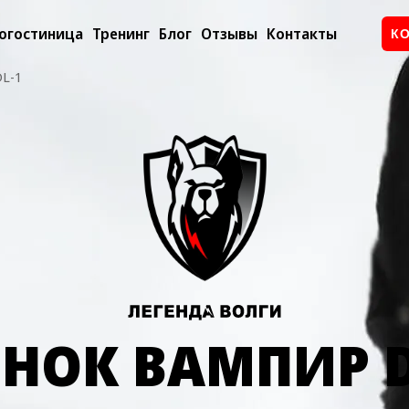
огостиница
Тренинг
Блог
Отзывы
Контакты
К
L-1
НОК ВАМПИР D