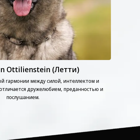
on Ottilienstein (Летти)
й гармонии между силой, интеллектом и
 отличается дружелюбием, преданностью и
послушанием.