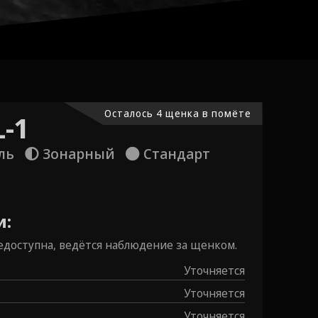
Осталось 4 щенка в помёте
-1
ль
Зонарный
Стандарт
и:
доступна, ведётся наблюдение за щенком.
Уточняется
Уточняется
Уточняется