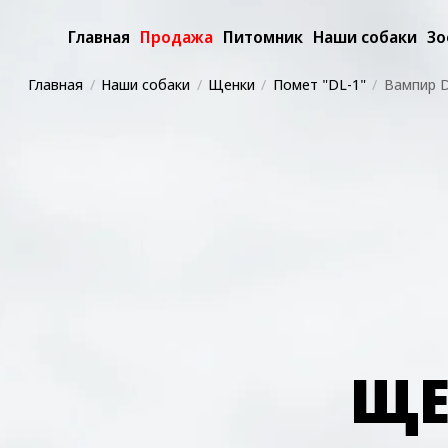
Главная
Продажа
Питомник
Наши собаки
Зо
Главная
Наши собаки
Щенки
Помет "DL-1"
Вампир D
ЩЕ