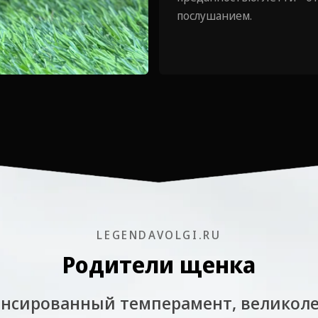
послушанием.
LEGENDAVOLGI.RU
Родители щенка
ансированный темперамент, великол