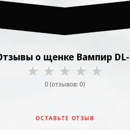
Отзывы о щенке Вампир DL-
★
★
★
★
★
0 (отзывов: 0)
ОСТАВЬТЕ ОТЗЫВ