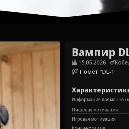
Вампир DL
15.05.2026
Кобе
Помет "DL-1"
Характеристик
Информация временно не
Пищевая мотивация
:
Игровая мотивация
:
Концентрация
: