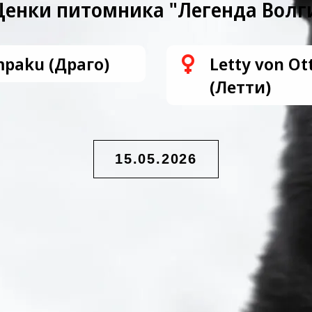
енки питомника "Легенда Волг
mpaku (Драго)
Letty von Ott
(Летти)
15.05.2026