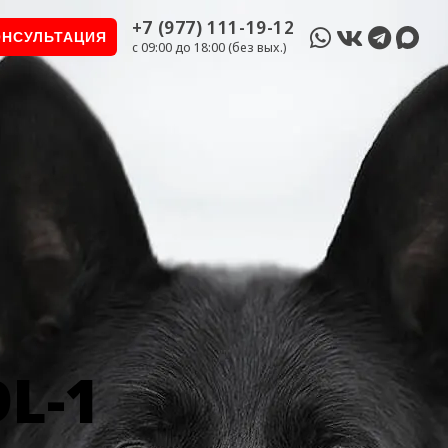
+7 (977) 111-19-12
ОНСУЛЬТАЦИЯ
c 09:00 до 18:00 (без вых.)
L-1